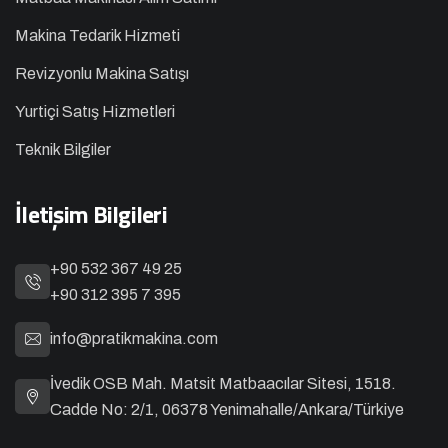
Makina Tedarik Hizmeti
Revizyonlu Makina Satışı
Yurtiçi Satış Hizmetleri
Teknik Bilgiler
İletişim Bilgileri
+90 532 367 49 25
+90 312 395 7 395
info@pratikmakina.com
İvedik OSB Mah. Matsit Matbaacılar Sitesi, 1518.
Cadde No: 2/1, 06378 Yenimahalle/Ankara/Türkiye