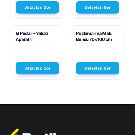
Detayları Gör
Detayları Gör
El Pedalı – Yaldız
Pozlandırma Mak.
Aparatlı
Bensu 70×100 cm
Detayları Gör
Detayları Gör