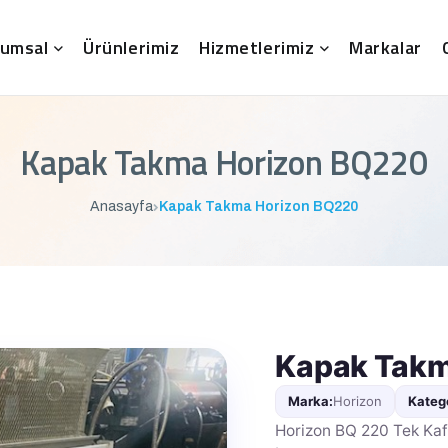
umsal
Ürünlerimiz
Hizmetlerimiz
Markalar
Kapak Takma Horizon BQ220
Anasayfa
Kapak Takma Horizon BQ220
Kapak Takm
Marka:
Horizon
Katego
Horizon BQ 220 Tek Kafa