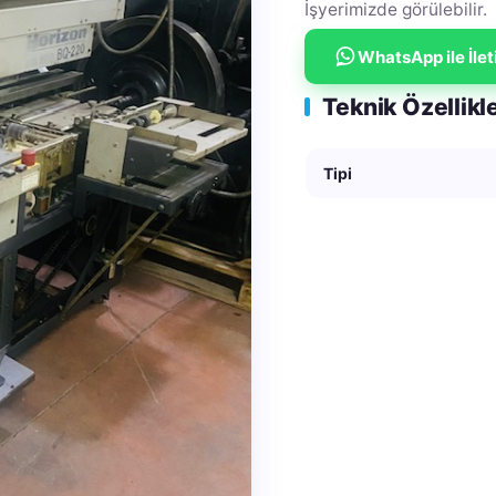
İşyerimizde görülebilir.
WhatsApp ile İle
Teknik Özellikl
Tipi