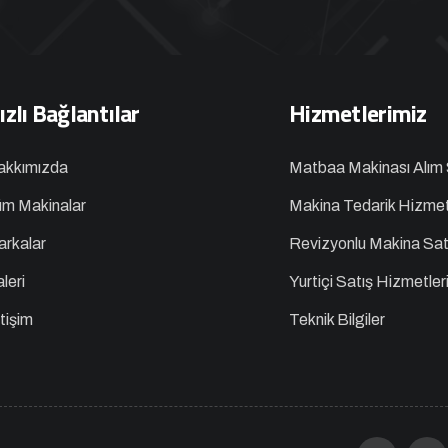
ızlı Bağlantılar
Hizmetlerimiz
akkımızda
Matbaa Makinası Alım 
m Makinalar
Makina Tedarik Hizmet
rkalar
Revizyonlu Makina Sat
leri
Yurtiçi Satış Hizmetler
etişim
Teknik Bilgiler