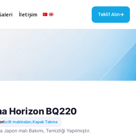
Galeri
İletişim
Teklif Alın
a Horizon BQ220
ri:
cilt makinaları
,
Kapak Takma
 Japon malı Bakımı, Temizliği Yapılmıştır.